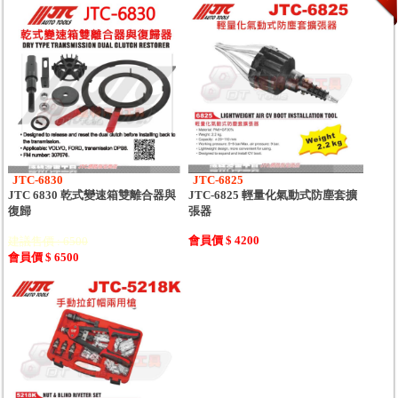
JTC-6830
JTC-6825
JTC 6830 乾式變速箱雙離合器與
JTC-6825 輕量化氣動式防塵套擴
復歸
張器
會員價 $ 4200
建議售價 : 6500
會員價 $ 6500