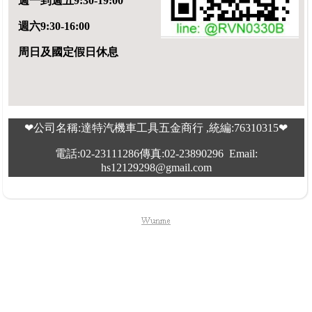
週一到週五9:30-19:00
週六9:30-16:00
周日及國定假日休息
❤公司名稱:達特汽機車工具五金商行 ,統編:76310315❤
電話:02-23111286傳真:02-23890296 Email:
hs12129298@gmail.com