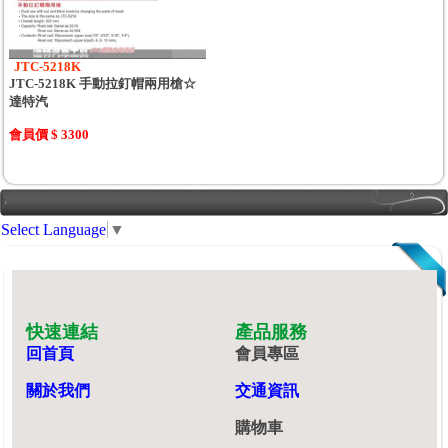
JTC-5218K
JTC-5218K 手動拉釘帽兩用槍☆
達特汽
會員價 $ 3300
Select Language
▼
快速連結
產品服務
回首頁
會員專區
關於我們
交通資訊
購物車