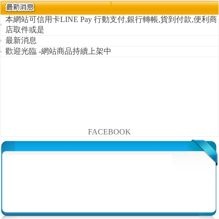
本網站可信用卡LINE Pay 行動支付,銀行轉帳,貨到付款,便利商
店取件或是
最新消息
歡迎光臨 -網站商品持續上架中
FACEBOOK