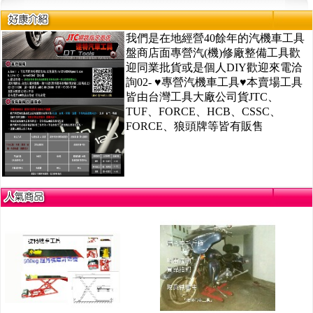
我們是在地經營40餘年的汽機車工具
盤商店面專營汽(機)修廠整備工具歡
迎同業批貨或是個人DIY歡迎來電洽
詢02- ♥專營汽機車工具♥本賣場工具
皆由台灣工具大廠公司貨JTC、
TUF、FORCE、HCB、CSSC、
FORCE、狼頭牌等皆有販售