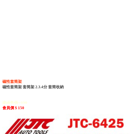
磁性套筒架
磁性套筒架 套筒架 2.3.4分 套筒收納
建議售價 : 150
會員價 $ 150