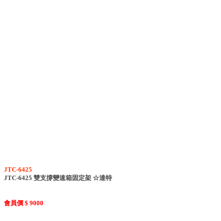
JTC-6425
JTC-6425 雙支撐變速箱固定架 ☆達特
會員價 $ 9000