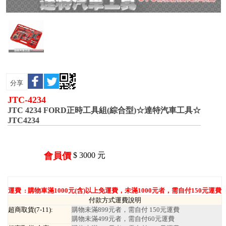
分享
JTC-4234
JTC 4234 FORD正時工具組(綜合型)☆達特汽車工具☆
JTC4234
會員價
$
3000
元
運費 :
購物車滿1000元(含)以上免運費，未滿1000元者，需自付150元運費
付款方式運費說明
超商取貨(7-11):
購物未滿899元者，需自付 150元運費
購物未滿499元者，需自付60元運費