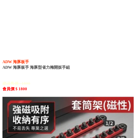
ADW 海豚板手
ADW 海豚板手 海豚型省力梅開扳手組
建議售價 : 1800
會員價 $ 1800