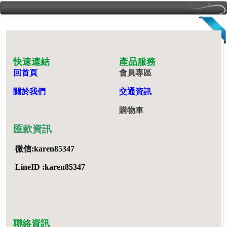
快速連結
產品服務
回首頁
會員專區
關於我們
交通資訊
購物車
匯款資訊
微信:karen85347
LineID :karen85347
聯絡資訊