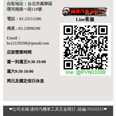
自取地址：台北市萬華區
環河南路一段118號
電話：02-23111286
Line客服
傳真 : 02-23890296
Email：
hs12129298@gmail.com
店面營業時間
週一到週五9:30-19:00
週六9:30-16:00
周日及國定假日休息
❤公司名稱:達特汽機車工具五金商行 ,統編:76310315❤