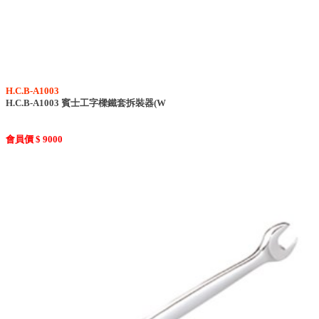
H.C.B-A1003
H.C.B-A1003 賓士工字樑鐵套拆裝器(W
會員價 $ 9000