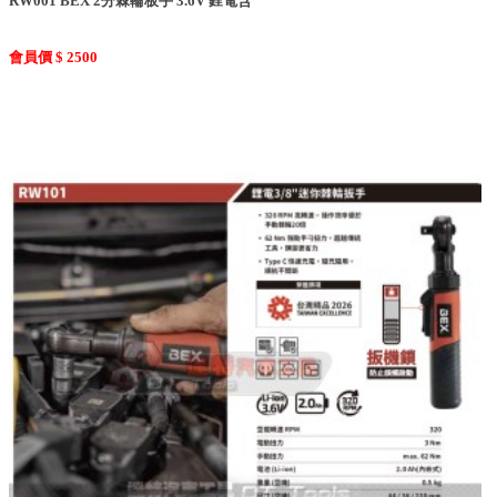
RW001 BEX 2分棘輪板手 3.6V 鋰電含
會員價 $ 2500