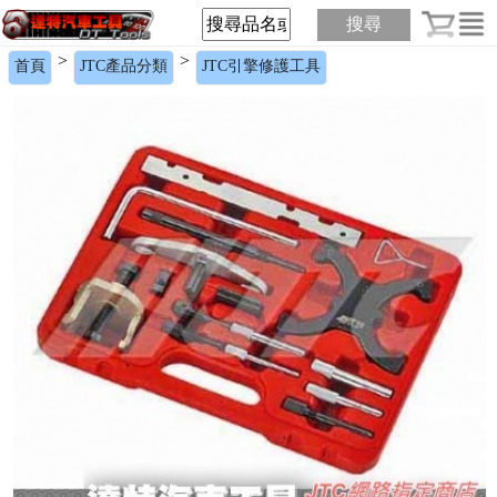
搜尋
>
>
首頁
JTC產品分類
JTC引擎修護工具