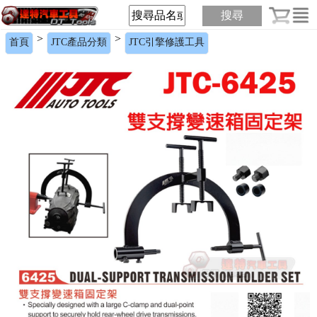
搜尋
>
>
首頁
JTC產品分類
JTC引擎修護工具