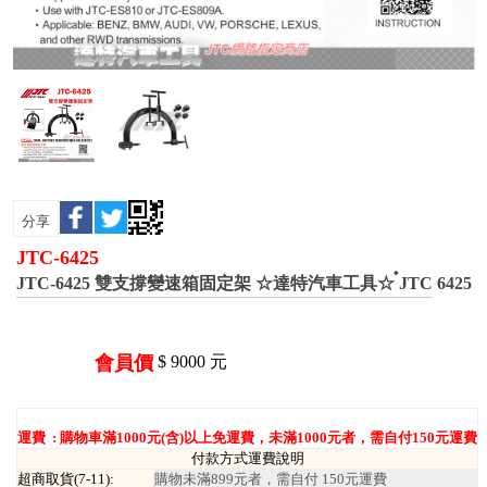
分享
JTC-6425
JTC-6425 雙支撐變速箱固定架 ☆達特汽車工具☆ ๋JTC 6425
會員價
$
9000
元
運費 :
購物車滿1000元(含)以上免運費，未滿1000元者，需自付150元運費
付款方式運費說明
超商取貨(7-11):
購物未滿899元者，需自付 150元運費