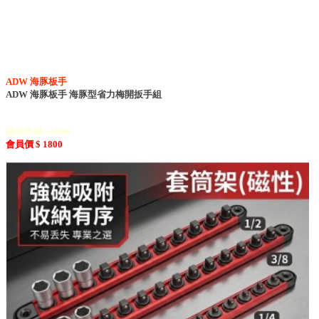
ADW 海豚板手
ADW 海豚板手 海豚型省力梅開扳手組
建議售價 : 1800
會員價 $ 1800