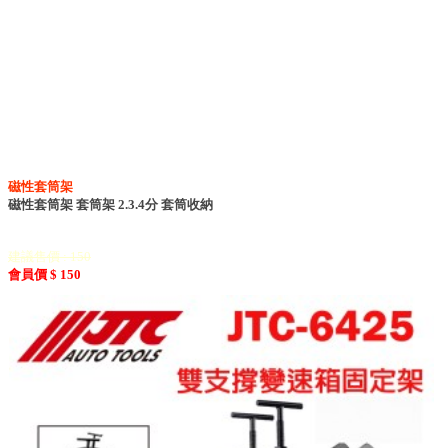
磁性套筒架
磁性套筒架 套筒架 2.3.4分 套筒收納
建議售價 : 150
會員價 $ 150