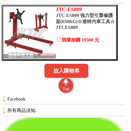
JTC-ES809
JTC ES809 強力型引擎修護
架(650KG)☆達特汽車工具☆
JTCES809
我要加購 19500 元
放入購物車
Facebook
所有商品須知.