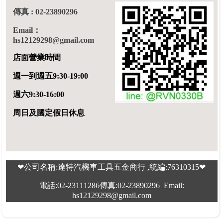
傳真 : 02-23890296
Email：
hs12129298@gmail.com
店面營業時間
週一到週五9:30-19:00
週六9:30-16:00
周日及國定假日休息
❤公司名稱:達特汽機車工具五金商行 ,統編:76310315❤
電話:02-23111286傳真:02-23890296 Email:
hs12129298@gmail.com