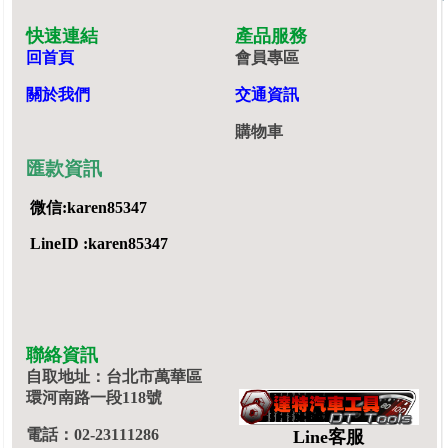
快速連結
產品服務
回首頁
會員專區
關於我們
交通資訊
購物車
匯款資訊
微信:karen85347
LineID :karen85347
聯絡資訊
自取地址：台北市萬華區
環河南路一段118號
電話：02-23111286
Line客服