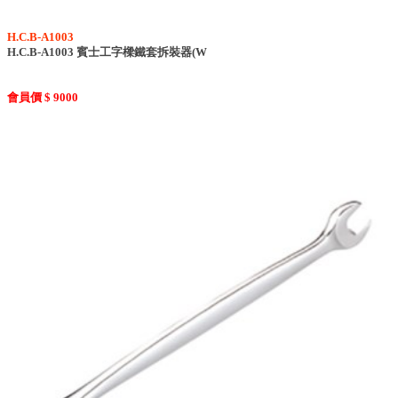
H.C.B-A1003
H.C.B-A1003 賓士工字樑鐵套拆裝器(W
會員價 $ 9000