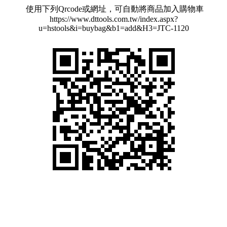
使用下列Qrcode或網址，可自動將商品加入購物車
https://www.dttools.com.tw/index.aspx?
u=hstools&i=buybag&b1=add&H3=JTC-1120