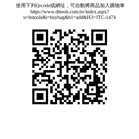
使用下列Qrcode或網址，可自動將商品加入購物車
https://www.dttools.com.tw/index.aspx?
u=hstools&i=buybag&b1=add&H3=JTC-1474