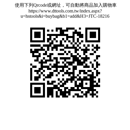
使用下列Qrcode或網址，可自動將商品加入購物車
https://www.dttools.com.tw/index.aspx?
u=hstools&i=buybag&b1=add&H3=JTC-18216