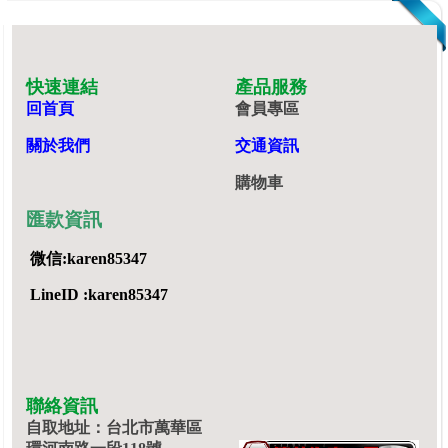
快速連結
產品服務
回首頁
會員專區
關於我們
交通資訊
購物車
匯款資訊
微信:karen85347
LineID :karen85347
聯絡資訊
自取地址：台北市萬華區