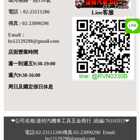
環河南路一段118號
電話：02-23111286
Line客服
傳真 : 02-23890296
Email：
hs12129298@gmail.com
店面營業時間
週一到週五9:30-19:00
週六9:30-16:00
周日及國定假日休息
❤公司名稱:達特汽機車工具五金商行 ,統編:76310315❤
電話:02-23111286傳真:02-23890296 Email:
hs12129298@gmail.com